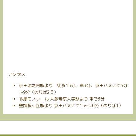
アクセス
京王堀之内駅より 徒歩15分、車3分、京王バスにて3分
～9分（のりば2 3）
多摩モノレール 大塚帝京大学駅より 車で3分
聖蹟桜ヶ丘駅より 京王バスにて15～20分（のりば1）