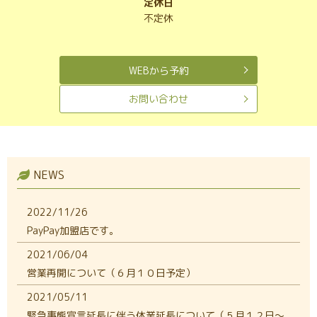
定休日
不定休
WEBから予約
お問い合わせ
NEWS
2022/11/26
PayPay加盟店です。
2021/06/04
営業再開について（６月１０日予定）
2021/05/11
緊急事態宣言延長に伴う休業延長について（５月１２日～