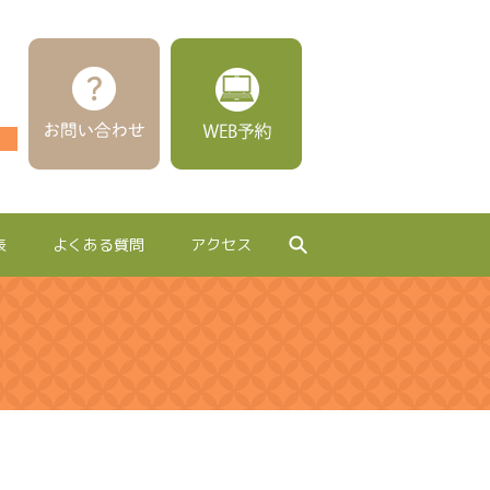
表
よくある質問
アクセス
search