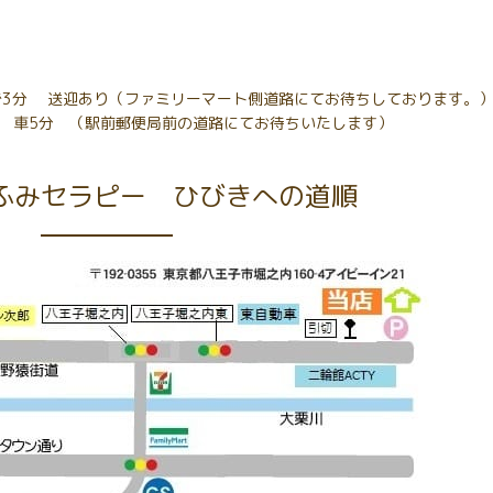
車で3分 送迎あり（ファミリーマート側道路にてお待ちしております。
り 車5分 （駅前郵便局前の道路にてお待ちいたします）
ふみセラピー ひびきへの道順