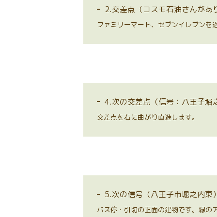
2.交差点（コスモ石油さんが
ファミリーマート、セブンイレブンを
4.次の交差点（信号：八王子堀
交差点を右に曲がり直進します。
5.次の信号（八王子市堀之内
バス停・引切の正面の建物です。緑の