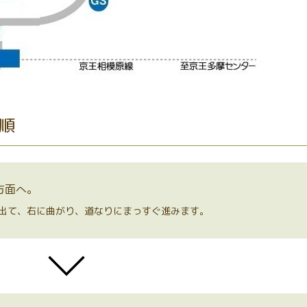
順
方面へ。
を出て、右に曲がり、道なりにまっすぐ進みます。