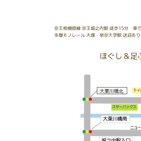
京王相模原線 京王堀之内駅 徒歩15分 
多摩モノレール 大塚・帝京大学駅 送迎あ
ほぐし＆足