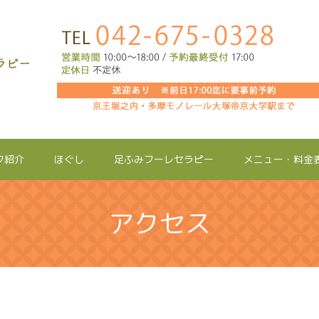
フ紹介
ほぐし
足ふみフーレセラピー
メニュー・料金
アクセス