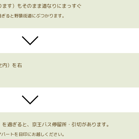
あります）もそのまま道なりにまっすぐ
過ぎると野猿街道にぶつかります。
之内）を右
東）を過ぎると、京王バス停留所・引切があります。
アパートを目印にお越しください。