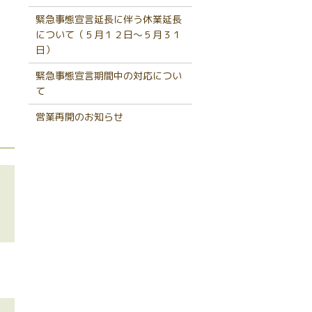
緊急事態宣言延長に伴う休業延長
について（５月１２日～５月３１
日）
緊急事態宣言期間中の対応につい
て
営業再開のお知らせ