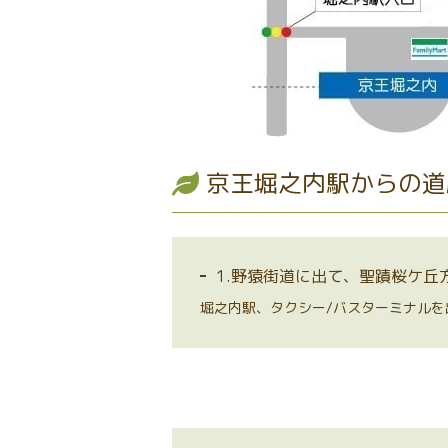
京王堀之内駅からの道
1.野猿街道に出て、聖蹟桜ケ丘
堀之内駅、タクシー/バスターミナル