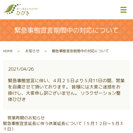
メ
緊急事態宣言期間中の対応について
HOME
お知らせ
緊急事態宣言期間中の対応について
2021/04/26
緊急事態宣言に伴い、４月２５日より５月11日の間、営業
を自粛させて頂いております。 皆様には大変ご迷惑をお
掛けし、大変申し訳ございません。 リラクゼーション整
体ひびき
営業再開のお知らせ
緊急事態宣言延長に伴う休業延長について（５月１２日～５月３
１日）